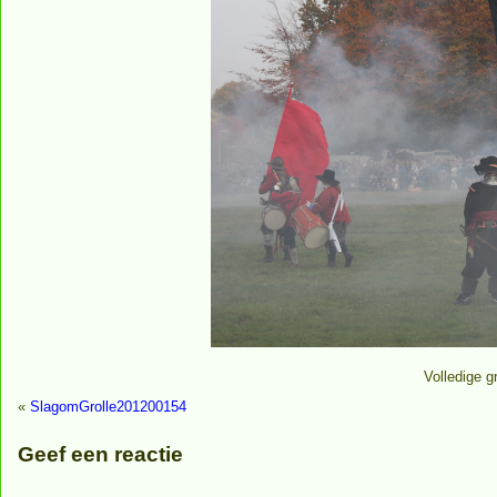
Volledige g
«
SlagomGrolle201200154
Geef een reactie