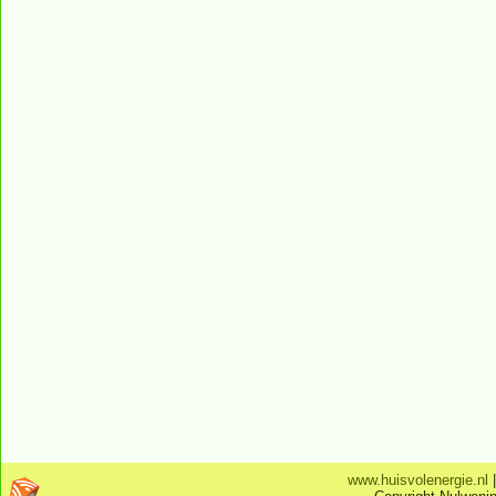
www.huisvolenergie.nl