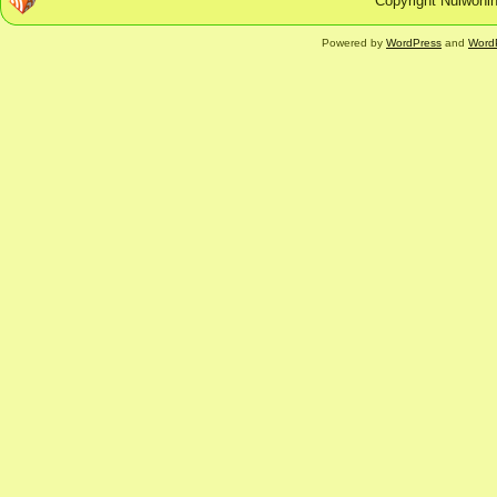
Copyright Nulwonin
Powered by
WordPress
and
Word