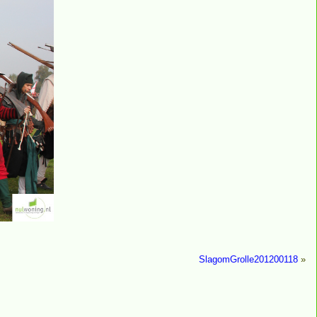
SlagomGrolle201200118
»