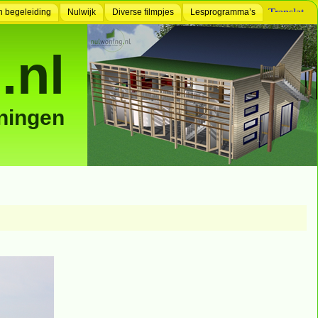
n begeleiding
Nulwijk
Diverse filmpjes
Lesprogramma’s
.nl
ningen