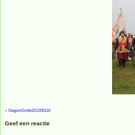
«
SlagomGrolle201200116
Geef een reactie