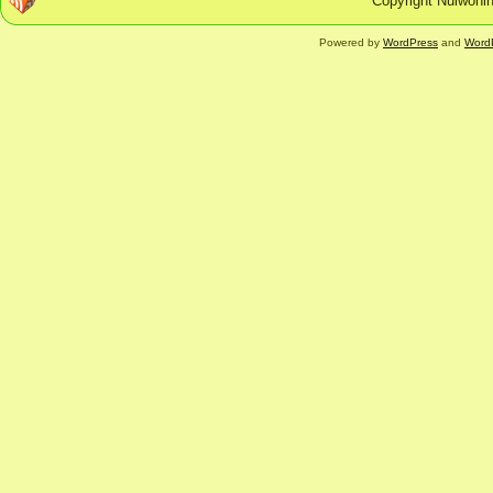
Copyright Nulwonin
Powered by
WordPress
and
Word