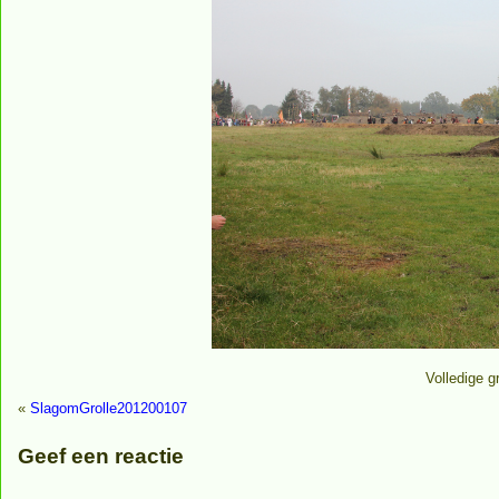
Volledige g
«
SlagomGrolle201200107
Geef een reactie