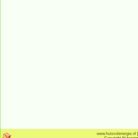
www.huisvolenergie.nl