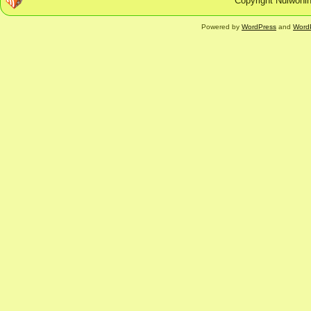
Copyright Nulwonin
Powered by
WordPress
and
Word