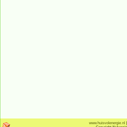
www.huisvolenergie.nl