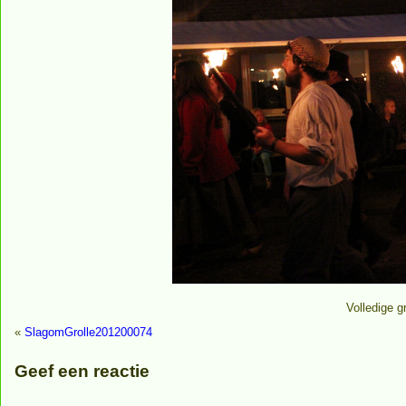
Volledige g
«
SlagomGrolle201200074
Geef een reactie