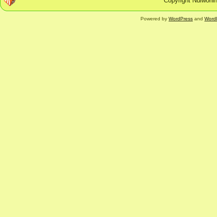
Copyright Nulwonin
Powered by
WordPress
and
Word