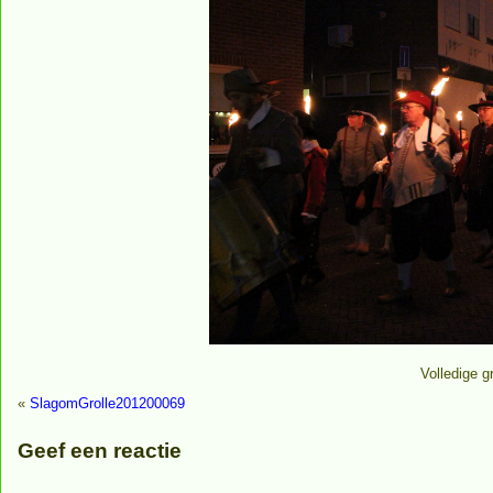
Volledige g
«
SlagomGrolle201200069
Geef een reactie