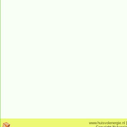
www.huisvolenergie.nl