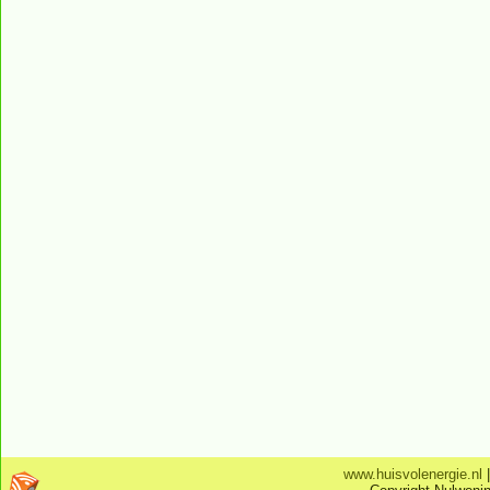
www.huisvolenergie.nl