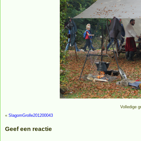
Volledige g
«
SlagomGrolle201200043
Geef een reactie