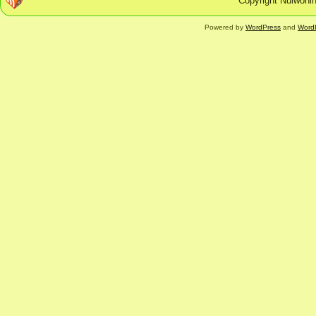
Copyright Nulwonin
Powered by
WordPress
and
Word