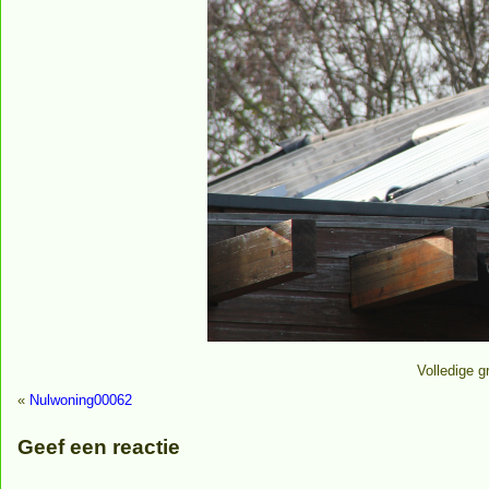
Volledige g
«
Nulwoning00062
Geef een reactie