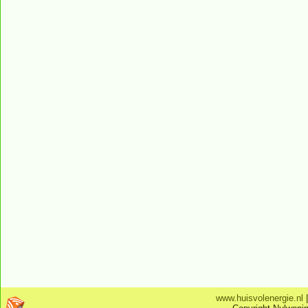
www.huisvolenergie.nl