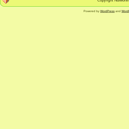
Copyright Nulwonin
Powered by
WordPress
and
Word