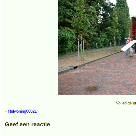
Volledige g
«
Nulwoning00021
Geef een reactie