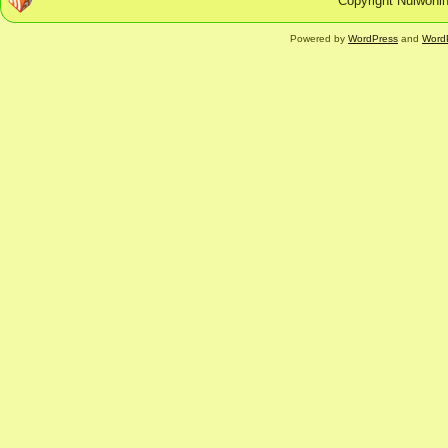
Copyright Nulwonin
Powered by
WordPress
and
Word