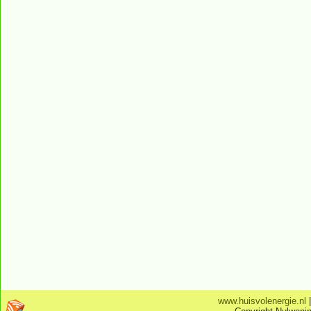
www.huisvolenergie.nl